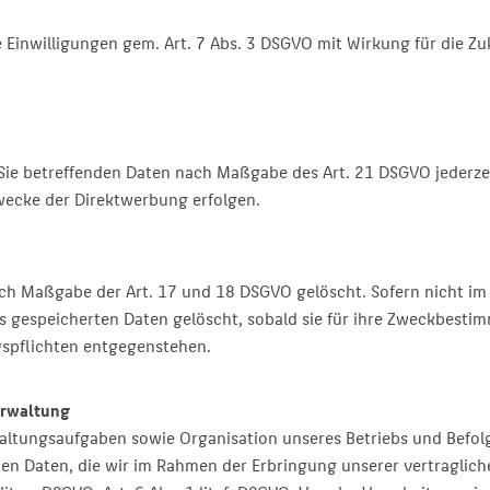
e Einwilligungen gem. Art. 7 Abs. 3 DSGVO mit Wirkung für die Zu
 Sie betreffenden Daten nach Maßgabe des Art. 21 DSGVO jederz
wecke der Direktwerbung erfolgen.
ch Maßgabe der Art. 17 und 18 DSGVO gelöscht. Sofern nicht i
 gespeicherten Daten gelöscht, sobald sie für ihre Zweckbestim
spflichten entgegenstehen.
erwaltung
tungsaufgaben sowie Organisation unseres Betriebs und Befolgun
ben Daten, die wir im Rahmen der Erbringung unserer vertraglich