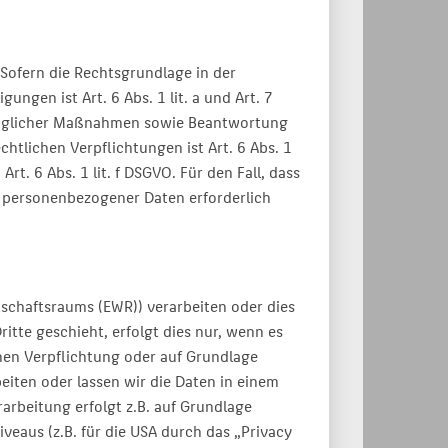
Sofern die Rechtsgrundlage in der
ngen ist Art. 6 Abs. 1 lit. a und Art. 7
traglicher Maßnahmen sowie Beantwortung
chtlichen Verpflichtungen ist Art. 6 Abs. 1
t. 6 Abs. 1 lit. f DSGVO. Für den Fall, dass
g personenbezogener Daten erforderlich
tschaftsraums (EWR)) verarbeiten oder dies
tte geschieht, erfolgt dies nur, wenn es
ichen Verpflichtung oder auf Grundlage
beiten oder lassen wir die Daten in einem
arbeitung erfolgt z.B. auf Grundlage
veaus (z.B. für die USA durch das „Privacy