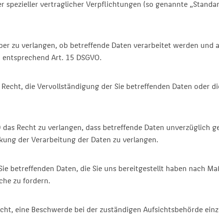
er spezieller vertraglicher Verpflichtungen (so genannte „Standa
ber zu verlangen, ob betreffende Daten verarbeitet werden und a
n entsprechend Art. 15 DSGVO.
Recht, die Vervollständigung der Sie betreffenden Daten oder di
das Recht zu verlangen, dass betreffende Daten unverzüglich ge
ung der Verarbeitung der Daten zu verlangen.
 Sie betreffenden Daten, die Sie uns bereitgestellt haben nach 
che zu fordern.
cht, eine Beschwerde bei der zuständigen Aufsichtsbehörde einz