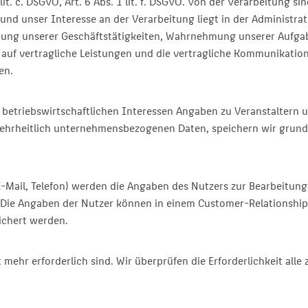
lit. c. DSGVO, Art. 6 Abs. 1 lit. f. DSGVO. Von der Verarbeitung 
nd unser Interesse an der Verarbeitung liegt in der Administrat
ltung unserer Geschäftstätigkeiten, Wahrnehmung unserer Aufga
 auf vertragliche Leistungen und die vertragliche Kommunikation
en.
 betriebswirtschaftlichen Interessen Angaben zu Veranstaltern u
hrheitlich unternehmensbezogenen Daten, speichern wir grunds
 E-Mail, Telefon) werden die Angaben des Nutzers zur Bearbeitu
tet. Die Angaben der Nutzer können in einem Customer-Relations
ichert werden.
 mehr erforderlich sind. Wir überprüfen die Erforderlichkeit alle 