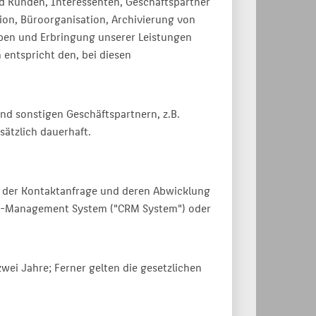
sind Kunden, Interessenten, Geschäftspartner
ion, Büroorganisation, Archivierung von
ben und Erbringung unserer Leistungen
 entspricht den, bei diesen
nd sonstigen Geschäftspartnern, z.B.
ätzlich dauerhaft.
ng der Kontaktanfrage und deren Abwicklung
hip-Management System ("CRM System") oder
zwei Jahre; Ferner gelten die gesetzlichen