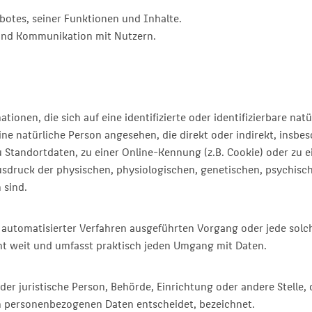
otes, seiner Funktionen und Inhalte.
nd Kommunikation mit Nutzern.
ionen, die sich auf eine identifizierte oder identifizierbare nat
 eine natürliche Person angesehen, die direkt oder indirekt, ins
Standortdaten, zu einer Online-Kennung (z.B. Cookie) oder zu
usdruck der physischen, physiologischen, genetischen, psychische
 sind.
lfe automatisierter Verfahren ausgeführten Vorgang oder jede s
ht weit und umfasst praktisch jeden Umgang mit Daten.
oder juristische Person, Behörde, Einrichtung oder andere Stelle
n personenbezogenen Daten entscheidet, bezeichnet.