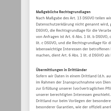
Maßgebliche Rechtsgrundlagen
Nach Maßgabe des Art. 13 DSGVO teilen wir
Datenschutzerklärung nicht genannt wird, gil
DSGVO, die Rechtsgrundlage für die Verar
von Anfragen ist Art. 6 Abs. 1 lit. b DSGVO,
lit. c DSGVO, und die Rechtsgrundlage für di
lebenswichtige Interessen der betroffenen
machen, dient Art. 6 Abs. 1 lit. d DSGVO al
Übermittlungen in Drittländer
Sofern wir Daten in einem Drittland (d.h. 
im Rahmen der Inanspruchnahme von Dienste
zur Erfüllung unserer (vor)vertraglichen Pf
unserer berechtigten Interessen geschieht. 
Drittland nur beim Vorliegen der besonderen
besonderer Garantien, wie der offiziell ane