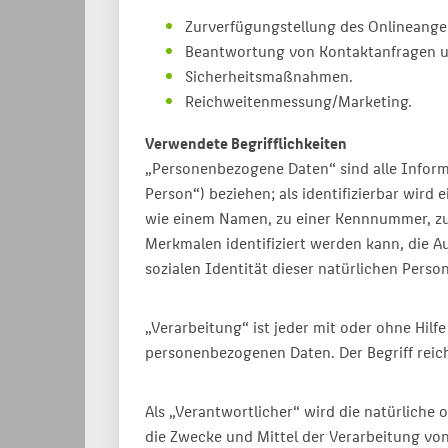
Zurverfügungstellung des Onlineangeb
Beantwortung von Kontaktanfragen u
Sicherheitsmaßnahmen.
Reichweitenmessung/Marketing.
Verwendete Begrifflichkeiten
„Personenbezogene Daten“ sind alle Informat
Person“) beziehen; als identifizierbar wird
wie einem Namen, zu einer Kennnummer, zu 
Merkmalen identifiziert werden kann, die A
sozialen Identität dieser natürlichen Person
„Verarbeitung“ ist jeder mit oder ohne Hi
personenbezogenen Daten. Der Begriff reic
Als „Verantwortlicher“ wird die natürliche 
die Zwecke und Mittel der Verarbeitung vo