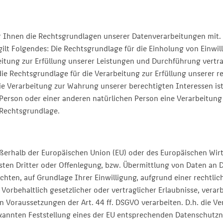
 Ihnen die Rechtsgrundlagen unserer Datenverarbeitungen mit. 
t Folgendes: Die Rechtsgrundlage für die Einholung von Einwilligu
beitung zur Erfüllung unserer Leistungen und Durchführung ver
 die Rechtsgrundlage für die Verarbeitung zur Erfüllung unserer re
e Verarbeitung zur Wahrung unserer berechtigten Interessen ist Ar
 Person oder einer anderen natürlichen Person eine Verarbeitun
s Rechtsgrundlage.
außerhalb der Europäischen Union (EU) oder des Europäischen Wir
n Dritter oder Offenlegung, bzw. Übermittlung von Daten an Dri
lichten, auf Grundlage Ihrer Einwilligung, aufgrund einer rechtl
Vorbehaltlich gesetzlicher oder vertraglicher Erlaubnisse, verar
 Voraussetzungen der Art. 44 ff. DSGVO verarbeiten. D.h. die Ver
rkannten Feststellung eines der EU entsprechenden Datenschutzni