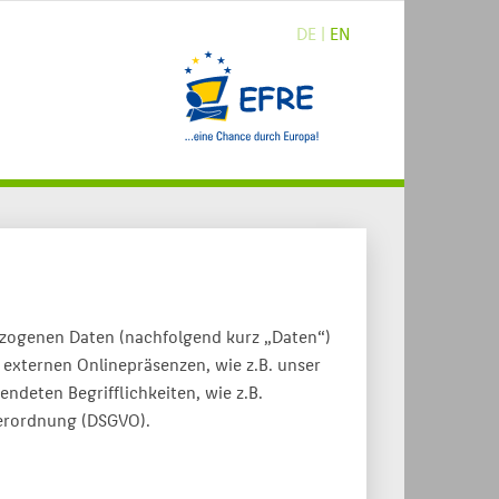
DE |
EN
ezogenen Daten (nachfolgend kurz „Daten“)
externen Onlinepräsenzen, wie z.B. unser
ndeten Begrifflichkeiten, wie z.B.
verordnung (DSGVO).