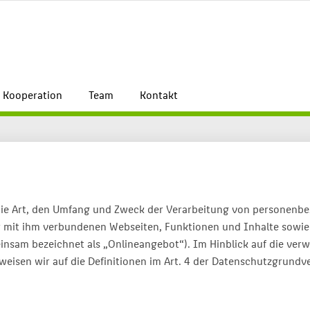
Kooperation
Team
Kontakt
 die Art, den Umfang und Zweck der Verarbeitung von personenb
 mit ihm verbundenen Webseiten, Funktionen und Inhalte sowie 
insam bezeichnet als „Onlineangebot“). Im Hinblick auf die verwe
weisen wir auf die Definitionen im Art. 4 der Datenschutzgrund