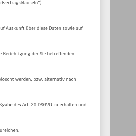
rdvertragsklauseln“).
uf Auskunft über diese Daten sowie auf
e Berichtigung der Sie betreffenden
löscht werden, bzw. alternativ nach
Maßgabe des Art. 20 DSGVO zu erhalten und
ureichen.