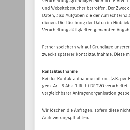
Verarbeitungsgrundlagen sind Art. 6 Abs. 1 
und Websitebesucher betroffen. Der Zweck u
Daten, also Aufgaben die der Aufrechterha
dienen. Die Löschung der Daten im Hinblick
Verarbeitungstätigkeiten genannten Angab
Ferner speichern wir auf Grundlage unserer
zwecks späterer Kontaktaufnahme. Diese me
Kontaktaufnahme
Bei der Kontaktaufnahme mit uns (z.B. per
gem. Art. 6 Abs. 1 lit. b) DSGVO verarbei
vergleichbarer Anfragenorganisation gespe
Wir löschen die Anfragen, sofern diese nicht
Archivierungspflichten.