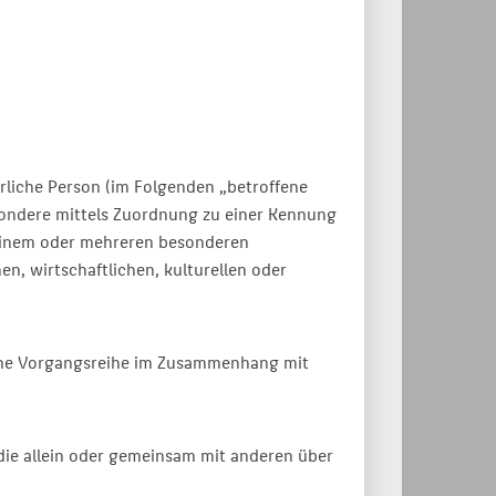
ürliche Person (im Folgenden „betroffene
besondere mittels Zuordnung zu einer Kennung
 einem oder mehreren besonderen
n, wirtschaftlichen, kulturellen oder
olche Vorgangsreihe im Zusammenhang mit
, die allein oder gemeinsam mit anderen über