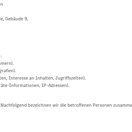
in
e, Gebäude 9,
.
mmern).
rafien).
n, Interesse an Inhalten, Zugriffszeiten).
äte-Informationen, IP-Adressen).
(Nachfolgend bezeichnen wir die betroffenen Personen zusammen